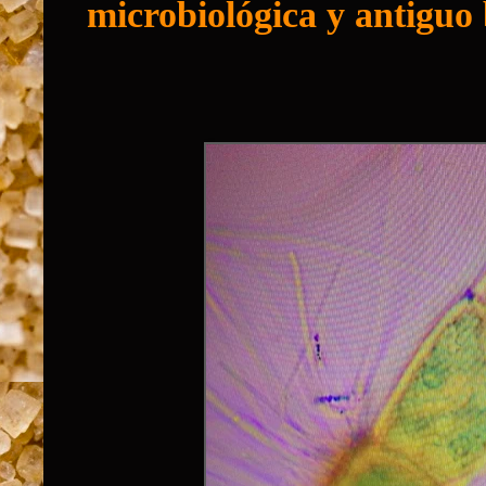
microbiológica y antiguo 