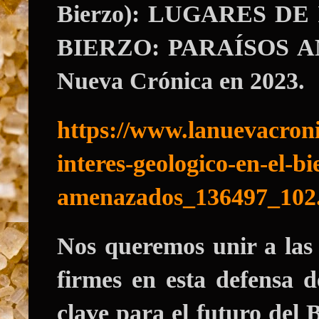
Bierzo): LUGARES D
BIERZO: PARAÍSOS A
Nueva Crónica en 2023.
https://www.lanuevacroni
interes-geologico-en-el-bi
amenazados_136497_102
Nos queremos unir a la
firmes en esta defensa d
clave para el futuro del 