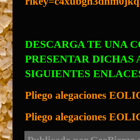
rlkey=c4xubgn3dnm0jkq
DESCARGA TE UNA C
PRESENTAR DICHAS 
SIGUIENTES ENLACE
Pliego alegaciones EOL
Pliego alegaciones EOL