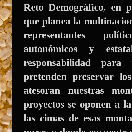
Reto Demográfico, en pl
que planea la multinaci
representantes polít
autonómicos y esta
responsabilidad para
pretenden preservar los
atesoran nuestras mon
proyectos se oponen a la
las cimas de esas mont
puras y donde encuentra 