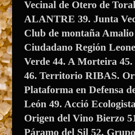
Vecinal de Otero de Tora
ALANTRE 39. Junta Vecin
Club de montaña Amalio 
Ciudadano Región Leones
Verde 44. A Morteira 45.
46. Territorio RIBAS. Or
Plataforma en Defensa de
León 49. Acció Ecologist
Origen del Vino Bierzo 
Páramo del Sil
52. Grup