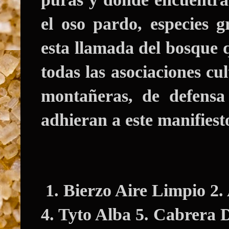
el oso pardo, especies
esta llamada del bosque q
todas las asociaciones cul
montañeras, de defensa 
adhieran a este manifiest
1. Bierzo Aire Limpio 2.
4. Tyto Alba 5. Cabrera D