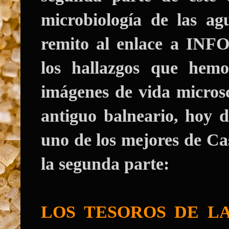
microbiología de las ag
remito al enlace a INF
los hallazgos que hemo
imágenes de vida microsc
antiguo balneario
, hoy d
uno de los mejores de Cast
la segunda parte:
LOS TESOROS DE LA