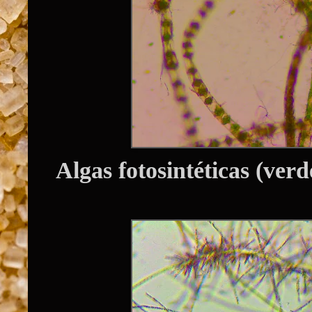
Algas fotosintéticas (verd