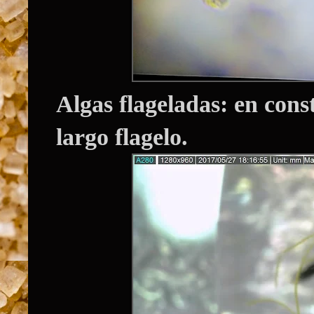
Algas flageladas: en con
largo flagelo.