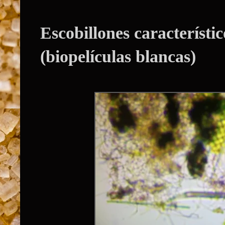
Escobillones característi
(biopelículas blancas)