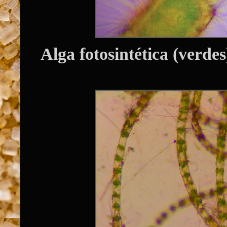
Alga fotosintética (verdes