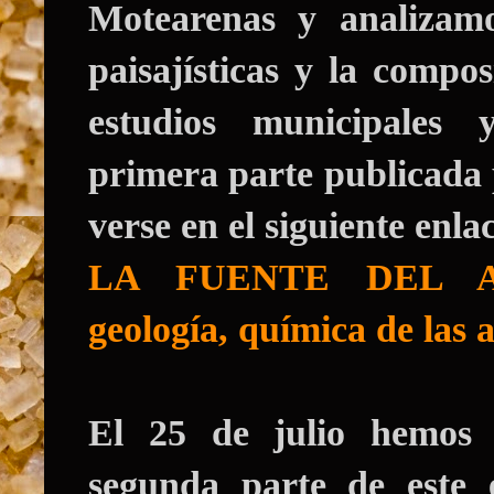
Motearenas y analizamos
paisajísticas y la compo
estudios municipales 
primera parte publicad
verse en el siguiente enla
LA FUENTE DEL 
geología, química de las 
El 25 de julio hemos
segunda parte de este e