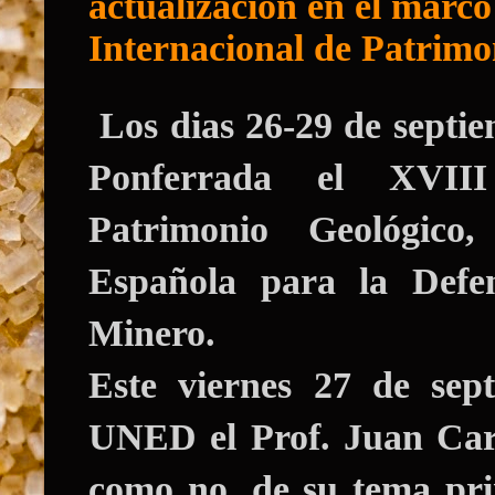
actualización en el marc
Internacional de Patrimo
Los dias 26-29 de septi
Ponferrada el
XVIII
Patrimonio Geológico
Española para la Defe
Minero.
Este viernes 27 de sep
UNED el
Prof. Juan Car
como no, de su tema pri