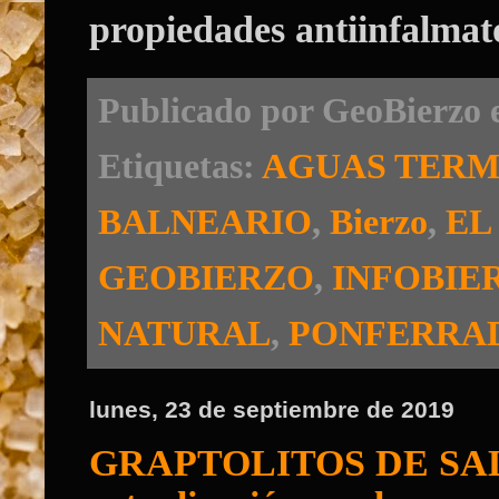
propiedades antiinfalmato
Publicado por
GeoBierzo
Etiquetas:
AGUAS TERM
BALNEARIO
,
Bierzo
,
EL
GEOBIERZO
,
INFOBIE
NATURAL
,
PONFERRA
lunes, 23 de septiembre de 2019
GRAPTOLITOS DE SAL