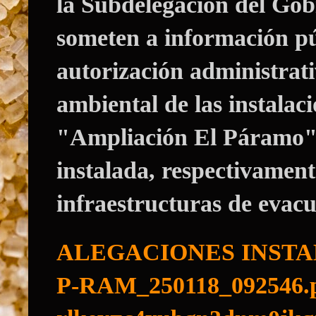
la Subdelegación del Gob
someten a información púb
autorización administrati
ambiental de las instalac
"Ampliación El Páramo",
instalada, respectivament
infraestructuras de evacu
ALEGACIONES INSTA
P-RAM_250118_092546.