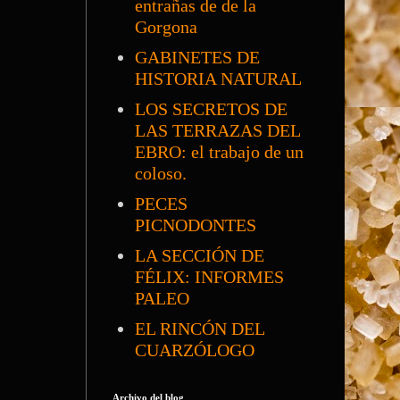
entrañas de de la
Gorgona
GABINETES DE
HISTORIA NATURAL
LOS SECRETOS DE
LAS TERRAZAS DEL
EBRO: el trabajo de un
coloso.
PECES
PICNODONTES
LA SECCIÓN DE
FÉLIX: INFORMES
PALEO
EL RINCÓN DEL
CUARZÓLOGO
Archivo del blog