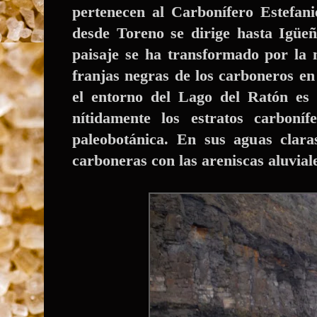
pertenecen al Carbonífero Estefan
desde Toreno se dirige hasta Igüe
paisaje se ha transformado por la
franjas negras de los carboneros en
el entorno del Lago del Ratón es
nítidamente los estratos carboní
paleobotánica. En sus aguas clara
carboneras con las areniscas aluviale