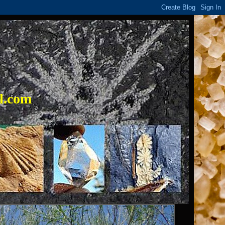
l.com