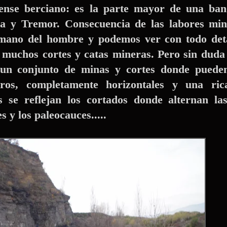
iense berciano: es la parte mayor de una ba
ña y Tremor. Consecuencia de las labores min
 mano del hombre y podemos ver con todo deta
 muchos cortes y catas mineras. Pero sin duda
 un conjunto de minas y cortes donde puede
feros, completamente horizontales y una ric
s se reflejan los cortados donde alternan la
s y los paleocauces.....