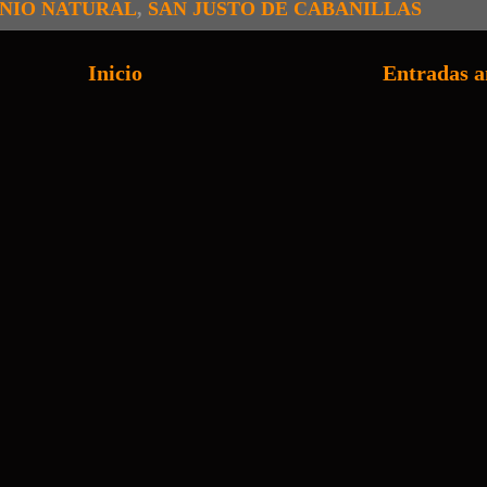
NIO NATURAL
,
SAN JUSTO DE CABANILLAS
Inicio
Entradas a