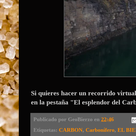
Si quieres hacer un recorrido virtu
en la pestaña "El esplendor del Carb
Publicado por
GeoBierzo
en
22:46
Etiquetas:
CARBON
,
Carbonífero
,
EL BI