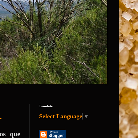
Translate
Select Language
▼
.
nos que