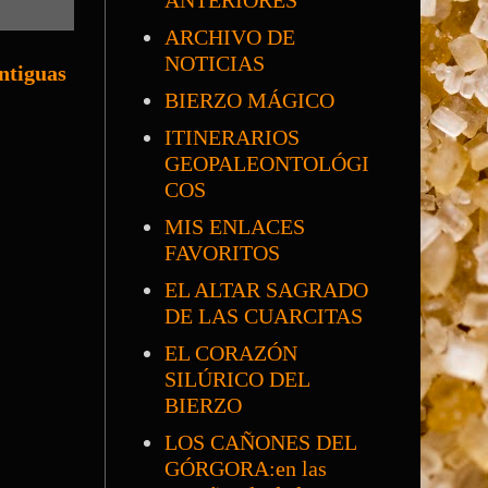
ANTERIORES
ARCHIVO DE
NOTICIAS
ntiguas
BIERZO MÁGICO
ITINERARIOS
GEOPALEONTOLÓGI
COS
MIS ENLACES
FAVORITOS
EL ALTAR SAGRADO
DE LAS CUARCITAS
EL CORAZÓN
SILÚRICO DEL
BIERZO
LOS CAÑONES DEL
GÓRGORA:en las