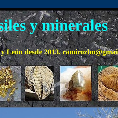
iles y minerales
o y León desde 2013. ramirozlm@gmai