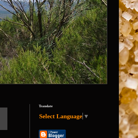
Translate
Select Language
▼