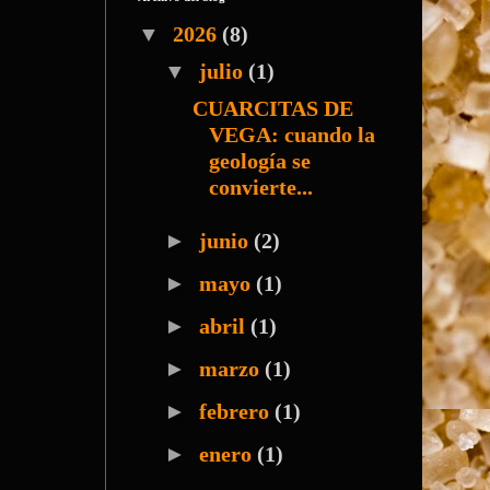
▼
2026
(8)
▼
julio
(1)
CUARCITAS DE
VEGA: cuando la
geología se
convierte...
►
junio
(2)
►
mayo
(1)
►
abril
(1)
►
marzo
(1)
►
febrero
(1)
►
enero
(1)