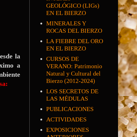
GEOLÓGICO (LIGs)
EN EL BIERZO
MINERALES Y
ROCAS DEL BIERZO
LA FIEBRE DEL ORO
EN EL BIERZO
esde la
CURSOS DE
óximo a
VERANO: Patrimonio
Natural y Cultural del
mbiente
Bierzo (2012-2024)
sa:
LOS SECRETOS DE
LAS MÉDULAS
PUBLICACIONES
ACTIVIDADES
EXPOSICIONES