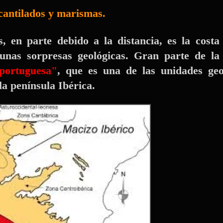
antilados y marismas.
 en parte debido a la distancia, es la costa
gunas sorpresas geológicas. Gran parte de l
portuguesa"
, que es una de las unidades geo
la península Ibérica.