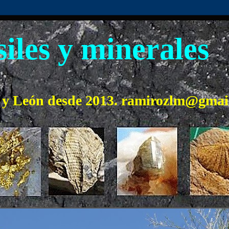
iles y minerales
o y León desde 2013. ramirozlm@gmai