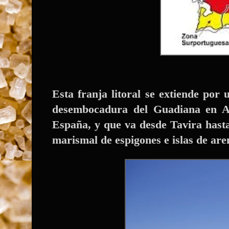
Esta franja litoral se extiende po
desembocadura del Guadiana en 
España, y que va desde Tavira hast
marismal de espigones e islas de ar