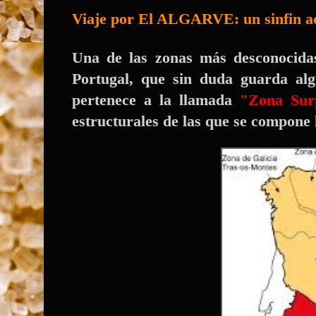
Viaje por El ALGARVE: un sinfin ac
Una de las zonas más desconocidas,
Portugal, que sin duda guarda al
pertenece a la llamada
"Zona Sur
estructurales de las que se compone 