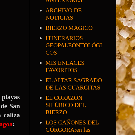
ANTERIORES
ARCHIVO DE
NOTICIAS
BIERZO MÁGICO
ITINERARIOS
GEOPALEONTOLÓGI
COS
MIS ENLACES
FAVORITOS
EL ALTAR SAGRADO
DE LAS CUARCITAS
 playas
EL CORAZÓN
SILÚRICO DEL
 de San
BIERZO
 caliza
LOS CAÑONES DEL
Lagoa
:
GÓRGORA:en las