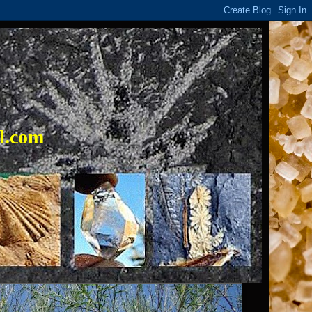
l.com