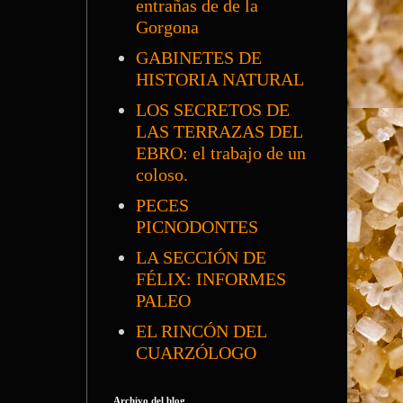
entrañas de de la
Gorgona
GABINETES DE
HISTORIA NATURAL
LOS SECRETOS DE
LAS TERRAZAS DEL
EBRO: el trabajo de un
coloso.
PECES
PICNODONTES
LA SECCIÓN DE
FÉLIX: INFORMES
PALEO
EL RINCÓN DEL
CUARZÓLOGO
Archivo del blog