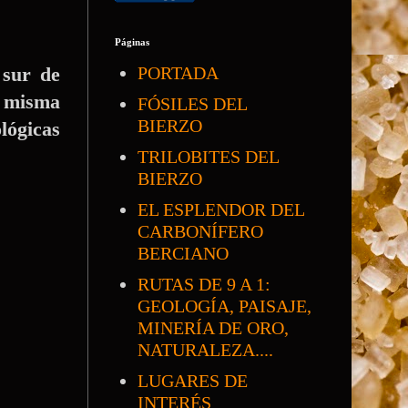
Páginas
 sur de
PORTADA
a misma
FÓSILES DEL
BIERZO
lógicas
TRILOBITES DEL
BIERZO
EL ESPLENDOR DEL
CARBONÍFERO
BERCIANO
RUTAS DE 9 A 1:
GEOLOGÍA, PAISAJE,
MINERÍA DE ORO,
NATURALEZA....
LUGARES DE
INTERÉS