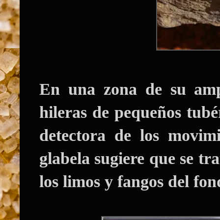
En una zona de su ampl
hileras de pequeños tubér
detectora de los movim
glabela sugiere que se tr
los limos y fangos del fo