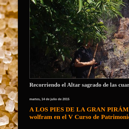
Recorriendo el Altar sagrado de las cua
martes, 14 de julio de 2015
A LOS PIES DE LA GRAN PIRÁMIDE
wolfram en el V Curso de Patrimoni