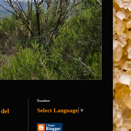
Translate
Select Language
▼
del