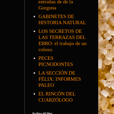
entrañas de de la
Gorgona
GABINETES DE
HISTORIA NATURAL
LOS SECRETOS DE
LAS TERRAZAS DEL
EBRO: el trabajo de un
coloso.
PECES
PICNODONTES
LA SECCIÓN DE
FÉLIX: INFORMES
PALEO
EL RINCÓN DEL
CUARZÓLOGO
Archivo del blog