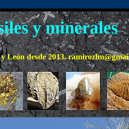
iles y minerales
o y León desde 2013. ramirozlm@gmai