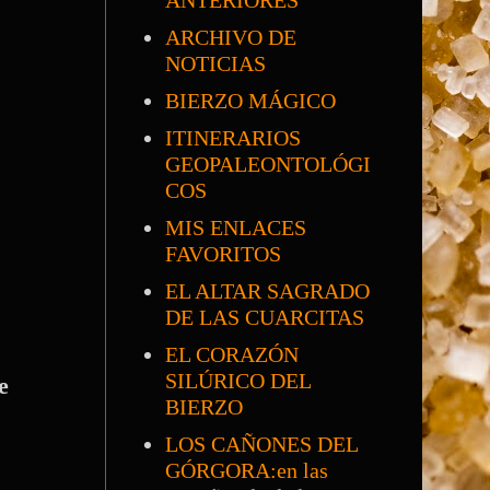
ANTERIORES
ARCHIVO DE
NOTICIAS
BIERZO MÁGICO
ITINERARIOS
GEOPALEONTOLÓGI
COS
MIS ENLACES
FAVORITOS
EL ALTAR SAGRADO
DE LAS CUARCITAS
EL CORAZÓN
SILÚRICO DEL
e
BIERZO
LOS CAÑONES DEL
GÓRGORA:en las