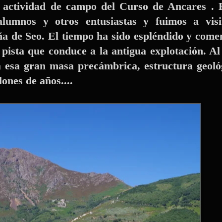
a actividad de campo del Curso de Ancares . 
mnos y otros entusiastas y fuimos a visit
ña de Seo. El tiempo ha sido espléndido y com
pista que conduce a la antigua explotación. Al
a esa gran masa precámbrica, estructura geoló
lones de años....