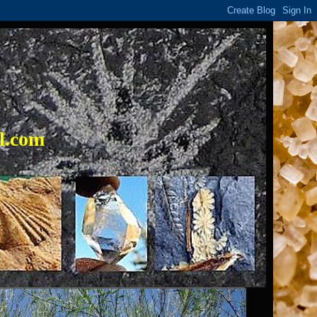
l.com