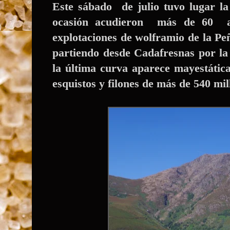
Este sábado de julio tuvo lugar l
ocasión acudieron más de 60 alu
explotaciones de wolframio de la Pe
partiendo desde Cadafresnas por la 
la última curva aparece mayestátic
esquistos y filones de más de 540 mil