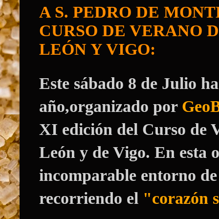
A S. PEDRO DE MONTES:
CURSO DE VERANO D
LEÓN Y VIGO:
Este sábado 8 de Julio h
año,organizado por
GeoB
XI edición del Curso de 
León y de Vigo. En esta 
incomparable entorno de
recorriendo el
"corazón s