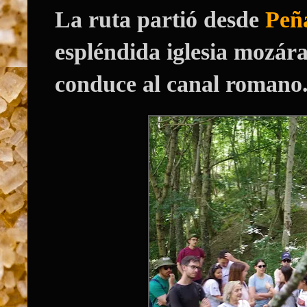
La ruta partió desde
Peñ
espléndida iglesia mozára
conduce al canal romano