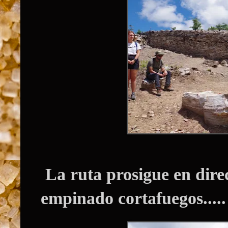
La ruta prosigue en dir
empinado cortafuegos.....