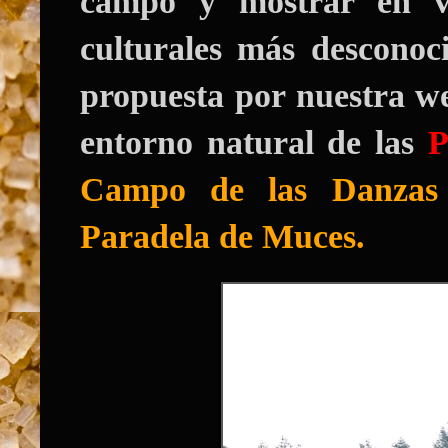
campo y mostrar en vi
culturales más desconoc
propuesta por nuestra 
entorno natural de las
P
Campo de las Danzas
Paradela de Muces.