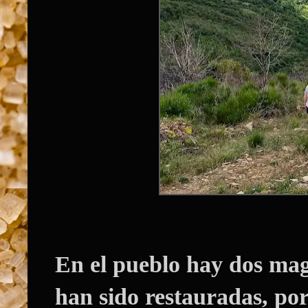
En el pueblo hay dos magn
han sido restauradas, por