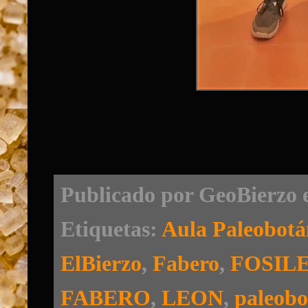
Publicado por
GeoBierzo
Etiquetas:
Aula Paleobotá
ElBierzo
,
Fabero
,
FOSIL
FABERO
,
LEON
,
paleobo