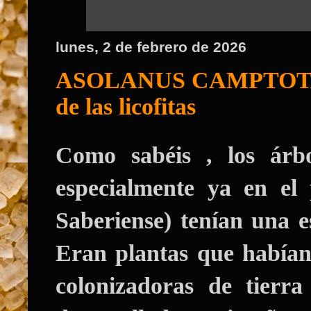
lunes, 2 de febrero de 2026
ASOLANUS CAMPTOTAENIA
de las licofitas
Como sabéis , los árb
especialmente ya en el
Saberiense) tenían una es
Eran plantas que habían
colonizadoras de tierra