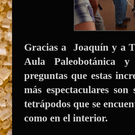
Gracias a
Joaquín
y a
T
Aula Paleobotánica
y h
preguntas que estas incr
más espectaculares son 
tetrápodos que se encuent
como en el interior.