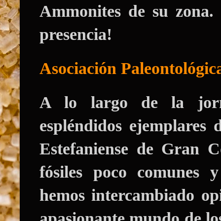
Ammonites de su zona. 
presencia!
Asociación Paleontológic
A lo largo de la jor
espléndidos ejemplares d
Estefaniense de Gran Co
fósiles poco comunes 
hemos intercambiado opi
apasionante mundo de l