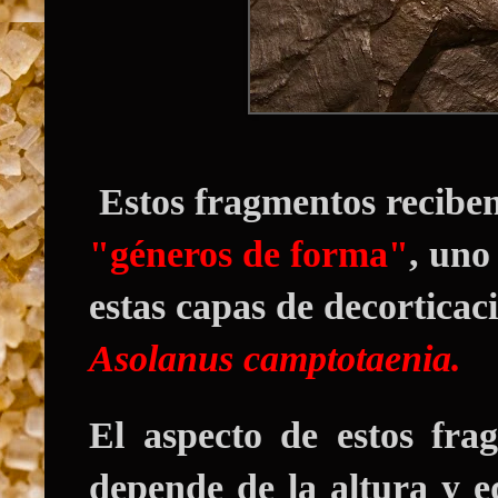
Estos fragmentos reciben
"géneros de forma"
, uno
estas capas de decorticaci
Asolanus camptotaenia.
El aspecto de estos fra
depende de la altura y e