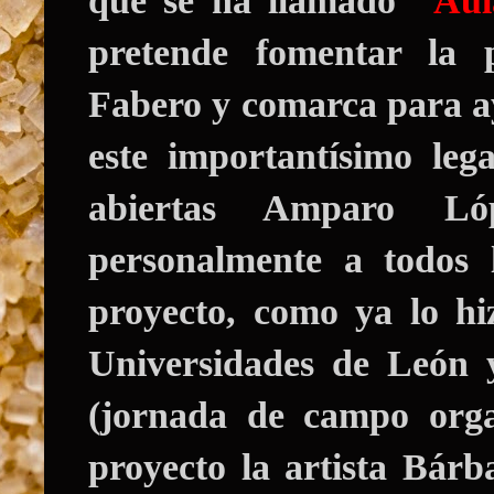
que se ha llamado
"Aula
pretende fomentar la p
Fabero y comarca para a
este importantísimo leg
abiertas Amparo L
personalmente a todos l
proyecto, como ya lo hi
Universidades de León 
(jornada de campo org
proyecto la artista Bár