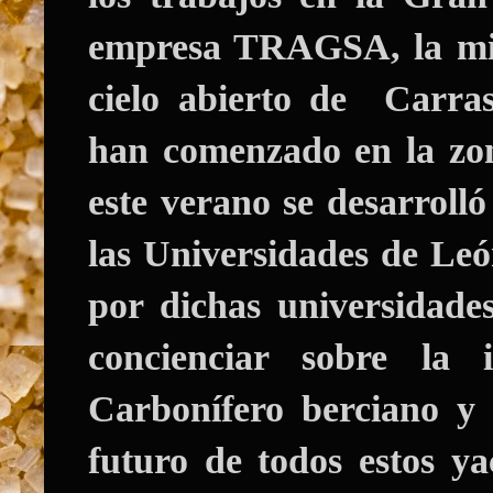
empresa TRAGSA, la mis
cielo abierto de Carras
han comenzado en la zon
este verano se desarroll
las Universidades de Leó
por dichas universidade
concienciar sobre la 
Carbonífero berciano y 
futuro de todos estos y