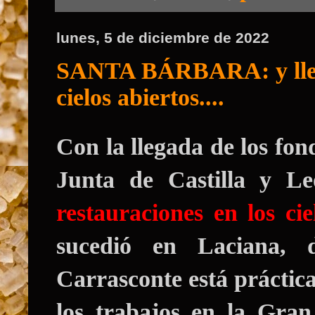
lunes, 5 de diciembre de 2022
SANTA BÁRBARA: y llegar
cielos abiertos....
Con la llegada de los fon
Junta de Castilla y L
restauraciones en los cie
sucedió en Laciana, 
Carrasconte está prácti
los trabajos en la Gra