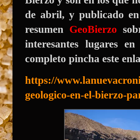
de abril, y publicado e
resumen
GeoBierzo
sobr
interesantes lugares en
completo pincha este enla
https://www.lanuevacroni
geologico-en-el-bierzo-p