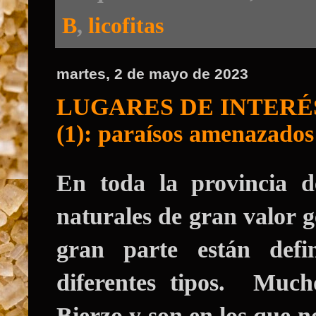
B
,
licofitas
martes, 2 de mayo de 2023
LUGARES DE INTERÉ
(1): paraísos amenazados
En toda la provincia 
naturales de gran valor 
gran parte están defi
diferentes tipos. Much
Bierzo
y son en los que n