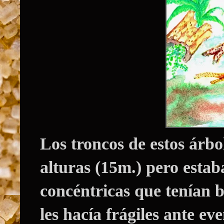
Los troncos de estos árb
alturas (15m.) pero esta
concéntricas que tenían b
les hacía frágiles ante ev