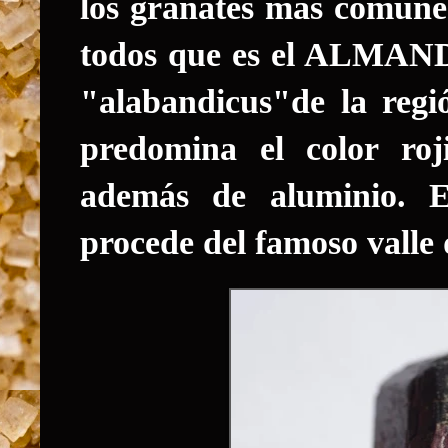
los granates más comune
todos que es el
ALMAN
"alabandicus"de la regi
predomina el color roj
además de aluminio. E
procede del famoso valle d