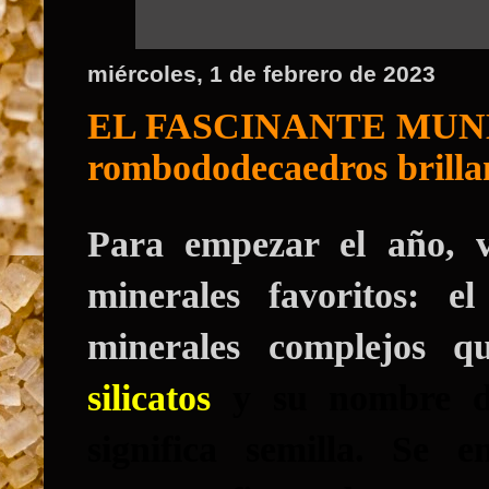
miércoles, 1 de febrero de 2023
EL FASCINANTE MUND
rombododecaedros brillan
Para empezar el año, 
minerales favoritos: e
minerales complejos 
silicatos
y su nombre de
significa semilla. Se 