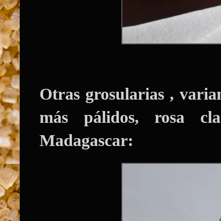
Otras grosularias , vari
más pálidos, rosa cl
Madagascar: