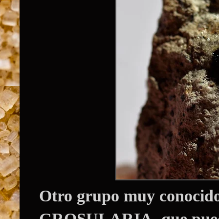
Otro grupo muy conocido 
GROSULARIA
, que pue