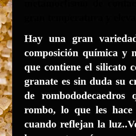
metamorfismo de contac
gran temperatura y eleva
Hay una gran variedad
composición química y m
que contiene el silicato
granate es sin duda su 
de
rombododecaedros
rombo, lo que les hace 
cuando reflejan la luz..