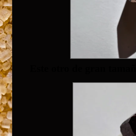
Este otro de gran tamañ