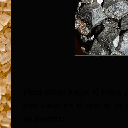
Pero otras veces el color
este caso, en el que se ve
su matriz: