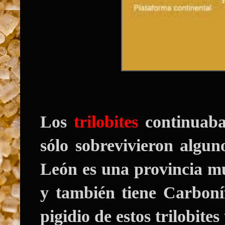
Los
trilobites
continuaba
sólo sobrevivieron alguno
León es una provincia mu
y también tiene Carboní
pigidio de estos trilobites