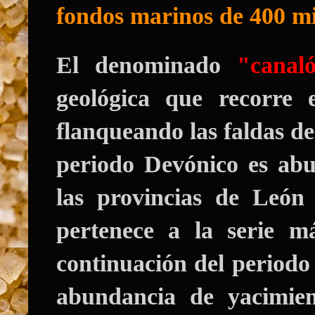
fondos marinos de 400 mi
El denominado
"canal
geológica que recorre 
flanqueando las faldas d
periodo Devónico es abu
las provincias de León 
pertenece a la serie m
continuación del periodo 
abundancia de yacimient