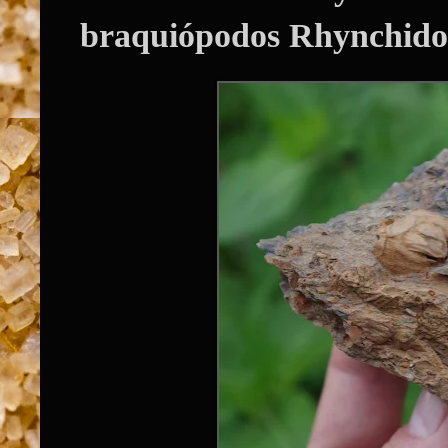
braquiópodos Rhynchido