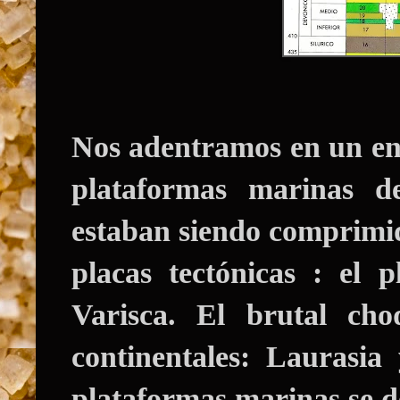
Nos adentramos en un en
plataformas marinas de
estaban siendo comprimid
placas tectónicas : el 
Varisca. El brutal ch
continentales: Laurasi
plataformas marinas se de