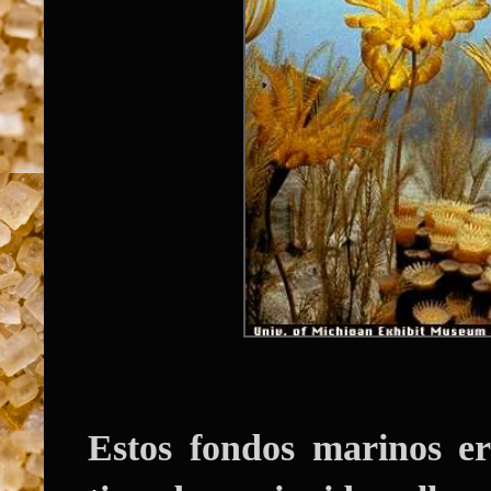
Estos fondos marinos e