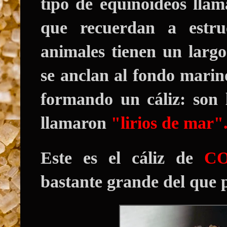
tipo de equinoideos lla
que recuerdan a estru
animales tienen un larg
se anclan al fondo marin
formando un cáliz: son 
llamaron
"lirios de mar"
Este es el cáliz de
C
bastante grande del que p