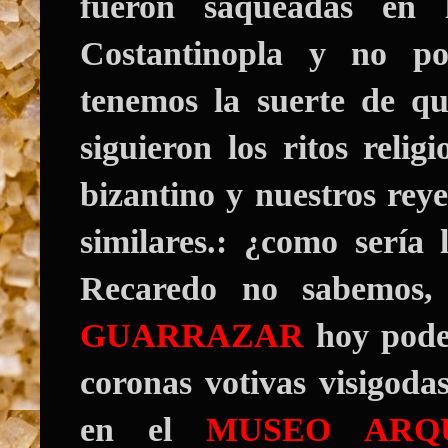
fueron saqueadas en 
Costantinopla y no p
tenemos la suerte de q
siguieron los ritos reli
bizantino y nuestros rey
similares.: ¿como sería
Recaredo no sabemos,
GUARRAZAR
hoy pode
coronas votivas visigod
en el
MUSEO ARQ