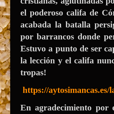
cristianas, aglutinadas 
el poderoso califa de C
acabada la batalla persi
por barrancos donde per
Estuvo a punto de ser c
la lección y el califa nu
tropas!
https://aytosimancas.es/l
En agradecimiento por e