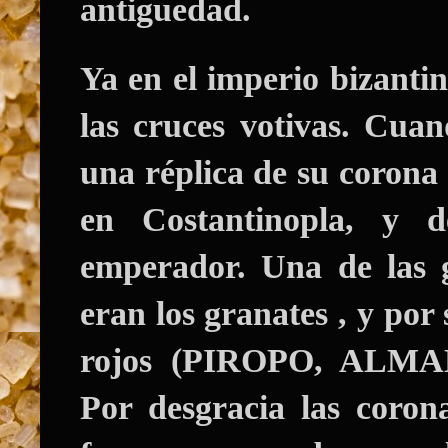
antiguedad.
Ya en el imperio bizantin
las cruces votivas. Cua
una réplica de su corona 
en Costantinopla, y 
emperador. Una de las g
eran los granates , y po
rojos (PIROPO, ALM
Por desgracia las coron