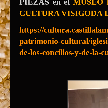
PIEZAS en el
MUSEO 
CULTURA VISIGODA 
https://cultura.castillal
patrimonio-cultural/igle
de-los-concilios-y-de-la-c