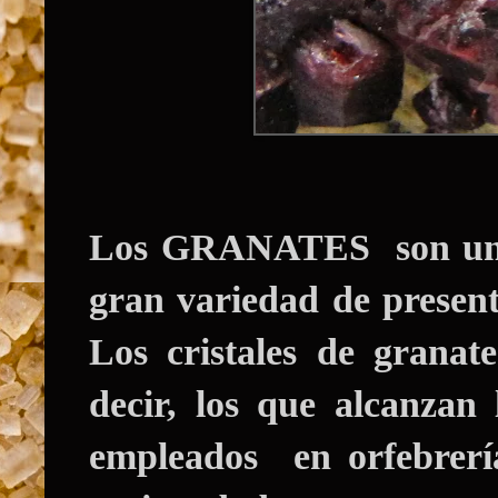
Los GRANATES son una 
gran variedad de presenta
Los cristales de grana
decir, los que alcanza
empleados en orfebrerí