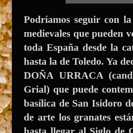
Podríamos seguir con la
medievales que pueden ve
toda España desde la ca
hasta la de Toledo
.
Ya de
DOÑA URRACA
(can
Grial)
que puede contemp
basílica de San Isidoro 
de arte los granates est
hasta llegar al Siglo de