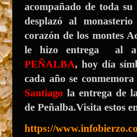
acompañado de toda su f
desplazó al monasterio
corazón de los montes Aq
le hizo entrega al 
PEÑALBA
, hoy día sím
cada año
se conmemora
Santiago
la entrega de l
de Peñalba.Visita estos e
https://www.infobierzo.c