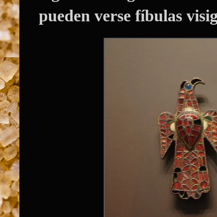
pueden verse
fíbulas visi