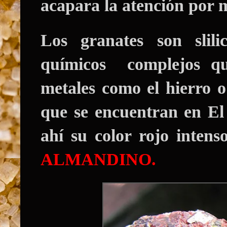
acapara la atención por 
Los granates son slil
químicos complejos q
metales como el hierro o
que se encuentran en El
ahí su color rojo intens
ALMANDINO.