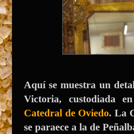
Aquí se muestra un deta
Victoria, custodiada 
Catedral de Oviedo
.
La
C
se paraece a la de Peñalb