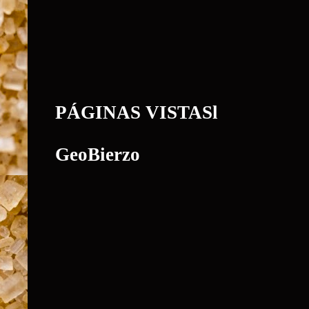
PÁGINAS VISTASl
GeoBierzo