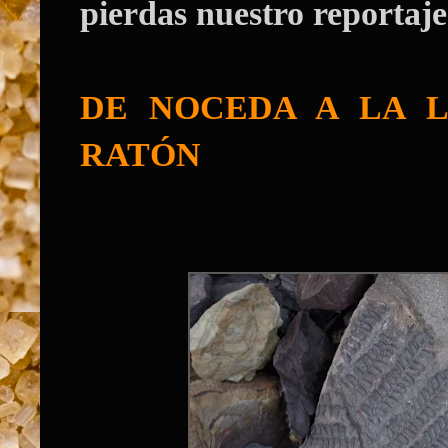
pierdas nuestro reportaje
DE NOCEDA A LA 
RATÓN