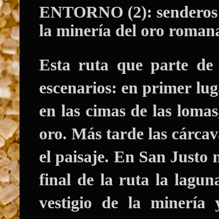
ENTORNO (2): senderos po
la minería del oro romana
Esta ruta que parte de
escenarios: en primer lu
en las cimas de las loma
oro. Más tarde las cárca
el paisaje. En San Justo 
final de la ruta la lagu
vestigio de la minería 