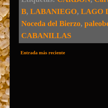
B
,
LABANIEGO
,
LAGO 
Noceda del Bierzo
,
paleob
CABANILLAS
Entrada más reciente